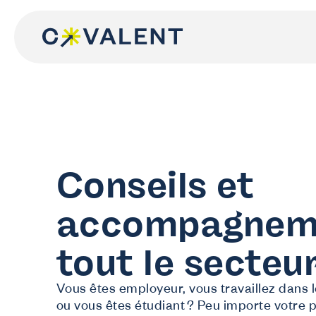
Skip
to
content
Conseils et
accompagnem
tout le secteu
N
Vous êtes employeur, vous travaillez dans 
J
ou vous êtes étudiant ? Peu importe votre pr