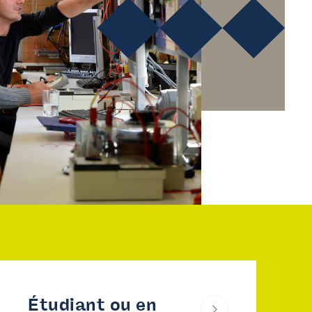
 vie.
Nous informons
Sur nous
FAQ
Contact
Inspiration du secteur
Étudiant ou en