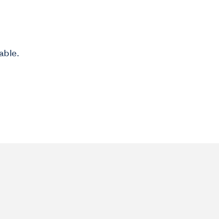
able.