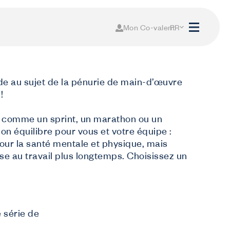
Mon Co-valent
FR
de au sujet de la pénurie de main-d’œuvre
!
e comme un sprint, un marathon ou un
n équilibre pour vous et votre équipe :
our la santé mentale et physique, mais
se au travail plus longtemps. Choisissez un
e série de