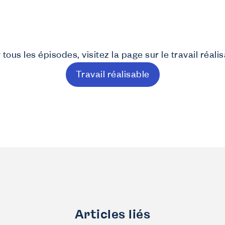
 tous les épisodes, visitez la page sur le travail réalis
Travail réalisable
Articles liés