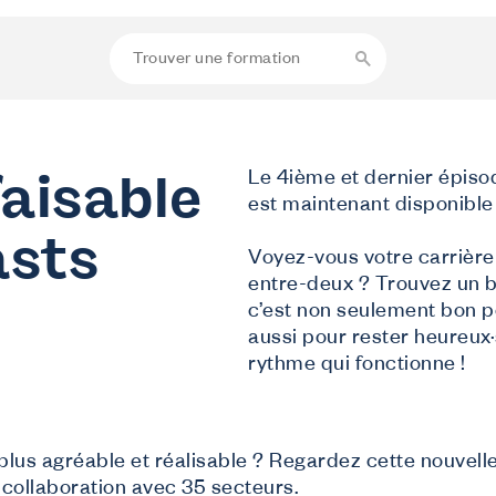
aisable
Le 4ième et dernier épiso
est maintenant disponible 
asts
Voyez-vous votre carrièr
entre-deux ? Trouvez un bo
c’est non seulement bon p
aussi pour rester heureux·
rythme qui fonctionne !
 plus agréable et réalisable ? Regardez cette nouvell
collaboration avec 35 secteurs.