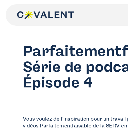
Skip
to
content
Parfaitementf
Série de podc
Épisode 4
Vous voulez de l’inspiration pour un travail
vidéos Parfaitementfaisable de la SERV en 