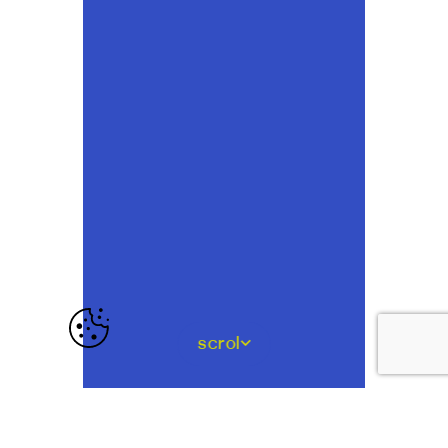
scrol