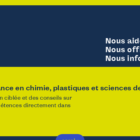
Nous ai
Nous off
Nous in
nce en chimie, plastiques et sciences de 
 ciblée et des conseils sur
mpétences directement dans
y
Noticed