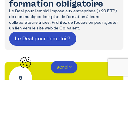
formation obligatoire
Le Deal pour l’emploi impose aux entreprises (+20 ETP)
de communiquer leur plan de formation à leurs
collaborateurs·trices. Profitez de l’occasion pour ajouter
un lien vers le site web de Co-valent.
Le Deal pour l’emploi ?
scrol
Inscrivez-vous à notre
newsletter et suivez Co-
valent sur LinkedIn
Dès maintenant, tout le monde peut s’inscrire à la