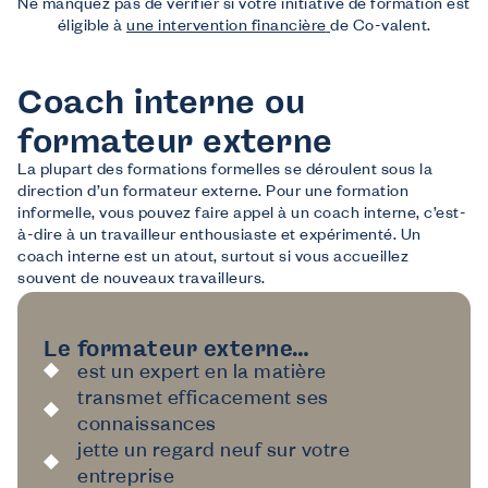
Ne manquez pas de vérifier si votre initiative de formation est
éligible à
une intervention financière
de Co-valent.
Coach interne ou
formateur externe
La plupart des formations formelles se déroulent sous la
direction d’un formateur externe. Pour une formation
informelle, vous pouvez faire appel à un coach interne, c’est-
à-dire à un travailleur enthousiaste et expérimenté. Un
coach interne est un atout, surtout si vous accueillez
souvent de nouveaux travailleurs.
Le formateur externe…
est un expert en la matière
transmet efficacement ses
connaissances
jette un regard neuf sur votre
entreprise