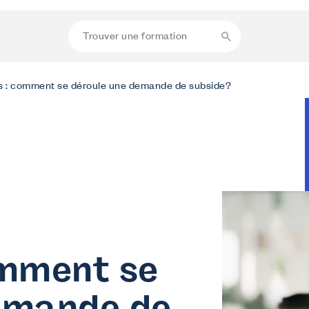
s : comment se déroule une demande de subside?
omment se
emande de