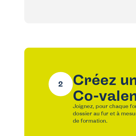
Créez un
Co-valen
Joignez, pour chaque for
dossier au fur et à mesur
de formation.