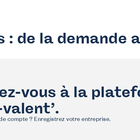
s : de la demande 
z-vous à la plate
valent’.
de compte ? Enregistrez votre entreprise.