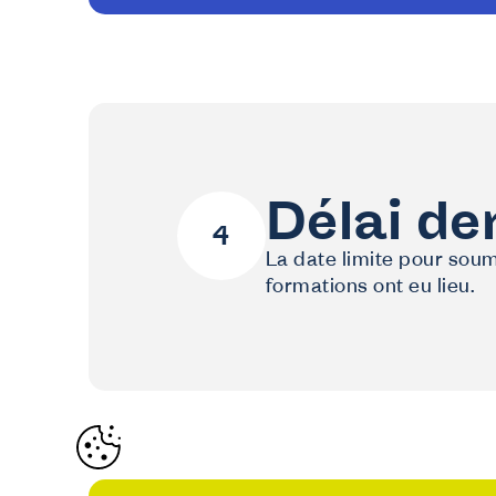
Délai d
La date limite pour soum
formations ont eu lieu.