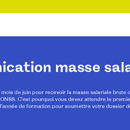
cation masse sala
mois de juin pour recevoir la masse salariale brute 
l’ONSS. C’est pourquoi vous devez attendre le premie
it l’année de formation pour soumettre votre dossier 