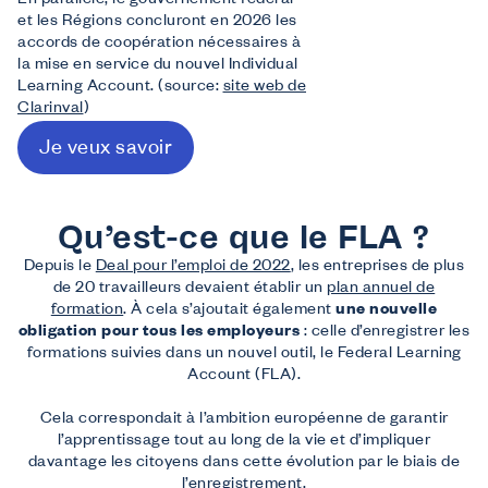
En parallèle, le gouvernement fédéral
et les Régions concluront en 2026 les
accords de coopération nécessaires à
la mise en service du nouvel Individual
Learning Account. (source:
site web de
Clarinval
)
Je veux savoir
Qu’est-ce que le FLA ?
Depuis le
Deal pour l’emploi de 2022
, les entreprises de plus
de 20 travailleurs devaient établir un
plan annuel de
formation
. À cela s’ajoutait également
une nouvelle
obligation pour tous les employeurs
: celle d’enregistrer les
formations suivies dans un nouvel outil, le Federal Learning
Account (FLA).
Cela correspondait à l’ambition européenne de garantir
l’apprentissage tout au long de la vie et d’impliquer
davantage les citoyens dans cette évolution par le biais de
l’enregistrement.