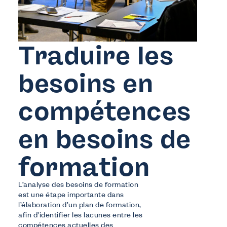
Traduire les
besoins en
compétences
en besoins de
formation
L’analyse des besoins de formation
est une étape importante dans
l’élaboration d’un plan de formation,
afin d’identifier les lacunes entre les
compétences actuelles des