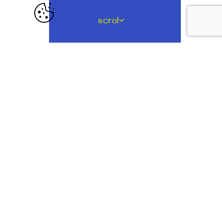
scrol