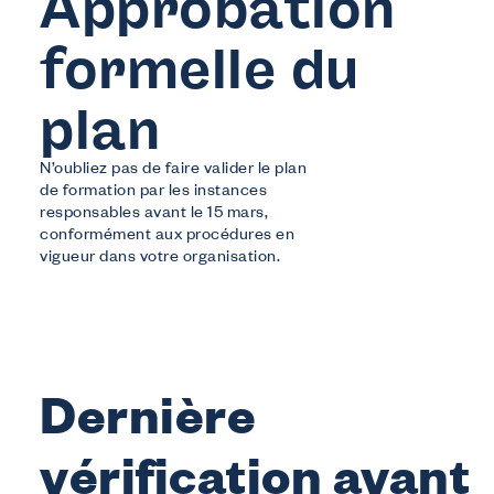
Approbation
formelle du
plan
N’oubliez pas de faire valider le plan
de formation par les instances
responsables avant le 15 mars,
conformément aux procédures en
vigueur dans votre organisation.
Dernière
vérification avant