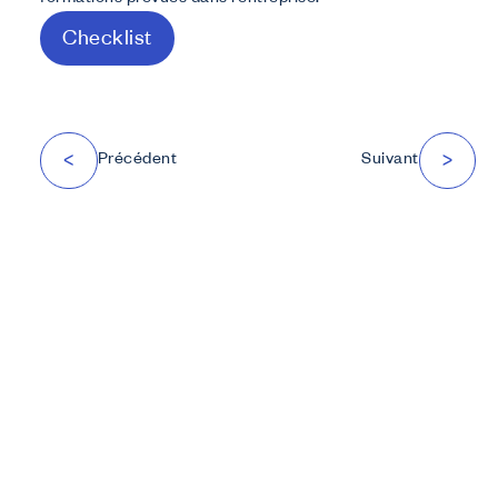
formations prévues dans l’entreprise.
Checklist
Précédent
Suivant
<
>