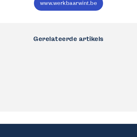
www.werkbaarwint.be
Gerelateerde artikels