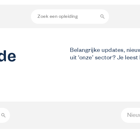
 de
Belangrijke updates, nieu
uit ‘onze’ sector? Je leest 