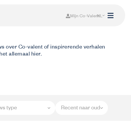
Mijn Co-Valent
NL
FR
ws over Co-valent of inspirerende verhalen
het allemaal hier.