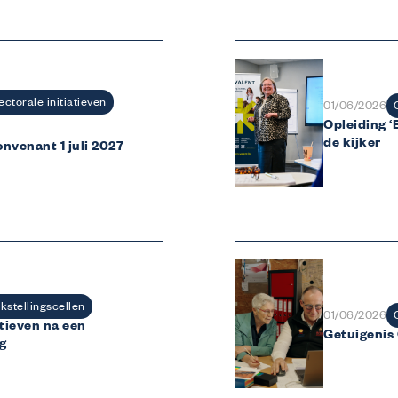
ectorale initiatieven
01/06/2026
Opleiding ‘
de kijker
nvenant 1 juli 2027
Wij helpen
Ik ben werkgever
Ontdek wat Co-valent voor jouw bedrijf kan doen.
Ik ben werknemer
Alles over jouw recht op opleiding en levenslang leren.
Ik ben werkzoekende of student
Droom jij van een toekomst in de sector?
kstellingscellen
01/06/2026
tieven na een
Getuigenis
g