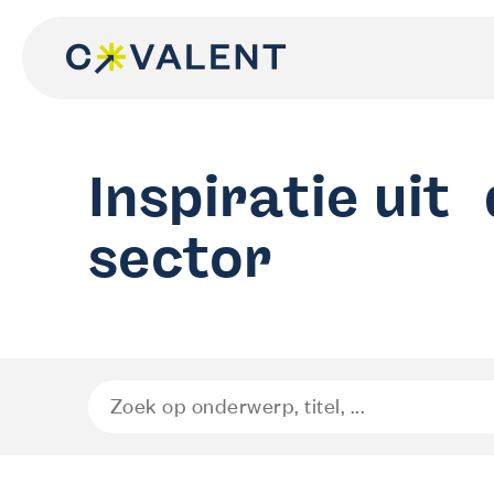
Spring
naar
de
inhoud
Inspiratie uit
sector