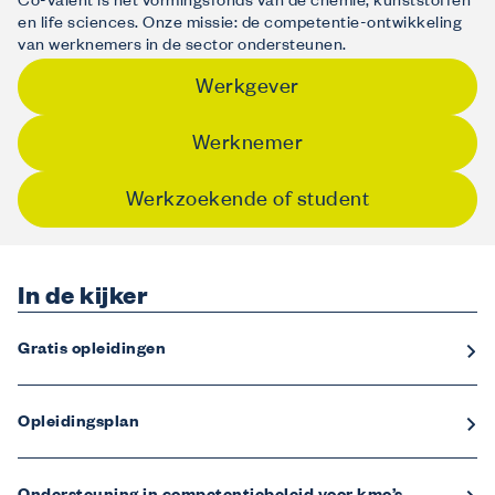
Co-valent is het vormingsfonds van de chemie, kunststoffen
en life sciences. Onze missie: de competentie-ontwikkeling
van werknemers in de sector ondersteunen.
Werkgever
Werknemer
Werkzoekende of student
In de kijker
Gratis opleidingen
Opleidingsplan