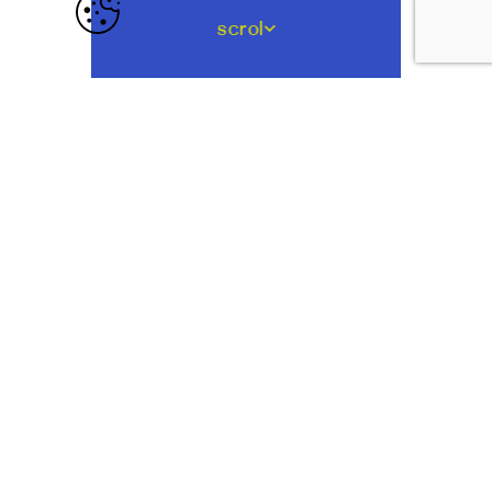
scrol