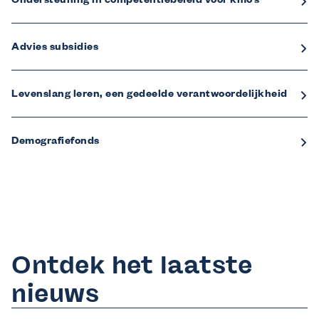
Ondersteuning in competentiebeleid voor kmo’s
Advies subsidies
Levenslang leren, een gedeelde verantwoordelijkheid
Demografiefonds
Ontdek het laatste
nieuws