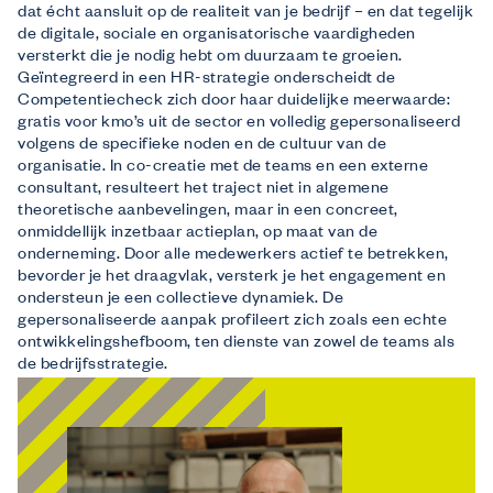
dat écht aansluit op de realiteit van je bedrijf – en dat tegelijk
de digitale, sociale en organisatorische vaardigheden
versterkt die je nodig hebt om duurzaam te groeien.
Geïntegreerd in een HR-strategie onderscheidt de
Competentiecheck zich door haar duidelijke meerwaarde:
gratis voor kmo’s uit de sector en volledig gepersonaliseerd
volgens de specifieke noden en de cultuur van de
organisatie. In co-creatie met de teams en een externe
consultant, resulteert het traject niet in algemene
theoretische aanbevelingen, maar in een concreet,
onmiddellijk inzetbaar actieplan, op maat van de
onderneming. Door alle medewerkers actief te betrekken,
bevorder je het draagvlak, versterk je het engagement en
ondersteun je een collectieve dynamiek. De
gepersonaliseerde aanpak profileert zich zoals een echte
ontwikkelingshefboom, ten dienste van zowel de teams als
de bedrijfsstrategie.