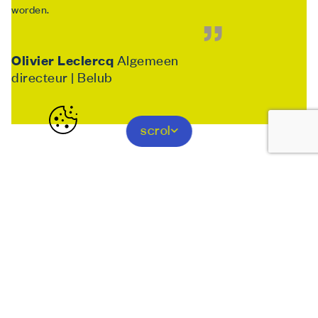
worden.
Olivier Leclercq
Algemeen
directeur | Belub
scrol