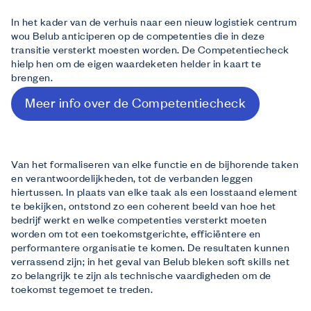
In het kader van de verhuis naar een nieuw logistiek centrum
wou Belub anticiperen op de competenties die in deze
transitie versterkt moesten worden. De Competentiecheck
hielp hen om de eigen waardeketen helder in kaart te
brengen.
Meer info over de Competentiecheck
Van het formaliseren van elke functie en de bijhorende taken
en verantwoordelijkheden, tot de verbanden leggen
hiertussen. In plaats van elke taak als een losstaand element
te bekijken, ontstond zo een coherent beeld van hoe het
bedrijf werkt en welke competenties versterkt moeten
worden om tot een toekomstgerichte, efficiëntere en
performantere organisatie te komen. De resultaten kunnen
verrassend zijn; in het geval van Belub bleken soft skills net
zo belangrijk te zijn als technische vaardigheden om de
toekomst tegemoet te treden.