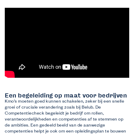
Een begeleiding op maat voor bedrijven
Kmo’s moeten goed kunnen schakelen, zeker bij een snelle
groei of cruciale verandering zoals bij Belub. De
Competentiecheck begeleidt je bedrijf om rollen,
verantwoordelijkheden en competenties af te stemmen op
de ambities. Een gedeeld beeld van de aanwezige
competenties helpt je ook om een opleidingsplan te bouwen