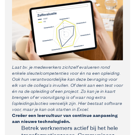
Laat bv. je medewerkers zichzelf evalueren rond
enkele sleutelcompetenties voor én na een opleiding.
Ook hun verantwoordelijke kan deze bevraging voor
elk van de collega’s invullen. Of denk aan een test voor
én na de opleiding of een project. Zo kan je in kaart
brengen of er vooruitgang is of waar nog extra
(opleidings)acties wenselijk zijn. Hier bestaat software
voor, maar je kan ook starten in Excel.
Creëer een leercultuur van continue aanpassing
aan nieuwe technologieën.
Betrek werknemers actief bij het hele