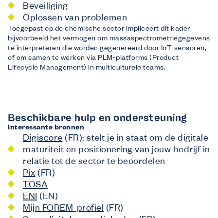
Beveiliging
Oplossen van problemen
Toegepast op de chemische sector impliceert dit kader
bijvoorbeeld het vermogen om massaspectrometriegegevens
te interpreteren die worden gegenereerd door IoT-sensoren,
of om samen te werken via PLM-platforms (Product
Lifecycle Management) in multiculturele teams.
Beschikbare hulp en ondersteuning
Interessante bronnen
Digiscore
(FR): stelt je in staat om de digitale
maturiteit en positionering van jouw bedrijf in
relatie tot de sector te beoordelen
Pix
(FR)
TOSA
ENI
(EN)
Mijn FOREM-profiel
(FR)