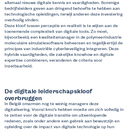
allemaal nieuwe digitale kennis en vaardigheden. Sommige
bedrijfsleiders geven aan dringend behoefte te hebben aan
technologische opleidingen, terwijl anderen deze investering
overbodig vinden.
Deze kloof tussen perceptie en realiteit is te wijten aan de
toenemende complexiteit van digitale tools. Zo moet,
bijvoorbeeld, een kwaliteitsmanager in de polymeerindustrie
moleculaire simulatiesoftware beheersen en tegelijkertijd de
principes van industriële cyberbeveiliging integreren. Deze
hybride vaardigheden, die zakelijke knowhow en digitale
expertise combineren, veranderen de criteria voor
inzetbaarheid.
De digitale leiderschapskloof
overbruggen
In België omarmen nog te weinig managers deze
digitalisering. Vooral kmo’s hebben moeite om zich volledig in
te zetten voor de digitale transitie om uiteenlopende
redenen, zoals onder andere een gebrek aan bewustzijn en
opleiding over de impact van digitale technologie op hun