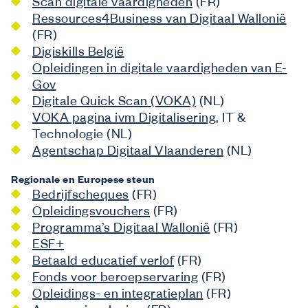
Scan digitale vaardigheden
(FR)
Ressources4Business van Digitaal Wallonië
(FR)
Digiskills België
Opleidingen in digitale vaardigheden van E-
Gov
Digitale Quick Scan (VOKA)
(NL)
VOKA pagina ivm Digitalisering
, IT &
Technologie (NL)
Agentschap Digitaal Vlaanderen
(NL)
Regionale en Europese steun
Bedrijfscheques
(FR)
Opleidingsvouchers
(FR)
Programma’s Digitaal Wallonië
(FR)
ESF+
Betaald educatief verlof
(FR)
Fonds voor beroepservaring
(FR)
Opleidings- en integratieplan
(FR)