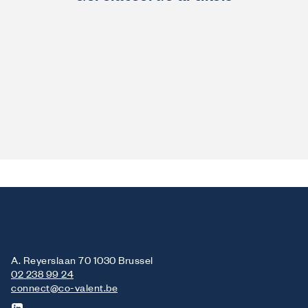
A. Reyerslaan 70 1030 Brussel
02 238 99 24
connect@co-valent.be