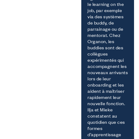
le learning on the
job, par exemple
via des systèmes
de buddy, de
parrainage ou de
mentorat. Chez
Organon, les
buddies sont des
collègues
expérimentés qui
accompagnent les
nouveaux arrivants
lors de leur
onboarding et les
aident à maîtriser
rapidement leur
nouvelle fonction.
Ilja et Mieke
constatent au
quotidien que ces
formes
d’apprentissage