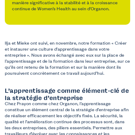
manière significative à la stabilité et à la croissance
continue de Women’s Health au sein d’Organon.
Ilja et Mieke ont suivi, en novembre, notre formation « Créer
et instaurer une culture d’apprentissage dans votre
entreprise ». Nous avons échangé avec eux sur la place de
l’apprentissage et de la formation dans leur entreprise, sur ce
qu’ils ont retenu de la formation et sur la manière dont ils
poursuivent concrètement ce travail aujourd’hui.
L’apprentissage comme élément-clé de
la stratégie d’entreprise
Chez Prayon comme chez Organon, l’apprentissage
constitue un élément central de la stratégie d’entreprise afin
de réaliser efficacement les objectifs fixés. La sécurité, la
qualité et l’amélioration continue des processus sont, dans
les deux entreprises, des piliers essentiels. Permettre aux
travailleurs d’évoluer avec les connaissances et les