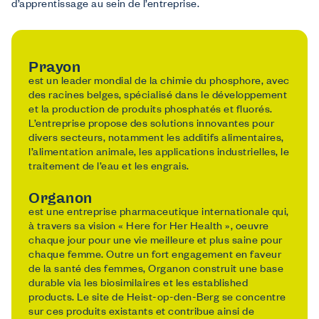
d’apprentissage au sein de l’entreprise.
Nous offrons
Formations
Formations gratuites adaptées aux besoins du secteur.
Soutien financier
Prayon
Demandez des subsides à Co-valent pour vos initiatives de formation.
est un leader mondial de la chimie du phosphore, avec
Conseil
des racines belges, spécialisé dans le développement
Informations sur des thèmes comme le checkcompétences, la diversité, …
et la production de produits phosphatés et fluorés.
Nous informons
L’entreprise propose des solutions innovantes pour
Sur nous
divers secteurs, notamment les additifs alimentaires,
FAQ
l’alimentation animale, les applications industrielles, le
traitement de l’eau et les engrais.
Contact
Inspiration du secteur
Organon
est une entreprise pharmaceutique internationale qui,
à travers sa vision « Here for Her Health », oeuvre
chaque jour pour une vie meilleure et plus saine pour
chaque femme. Outre un fort engagement en faveur
de la santé des femmes, Organon construit une base
durable via les biosimilaires et les established
products. Le site de Heist-op-den-Berg se concentre
sur ces produits existants et contribue ainsi de