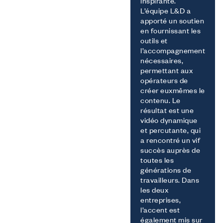
inspirante.
L’équipe L&D a
apporté un soutien
en fournissant les
outils et
l’accompagnement
nécessaires,
permettant aux
opérateurs de
créer euxmêmes le
contenu. Le
résultat est une
vidéo dynamique
et percutante, qui
a rencontré un vif
succès auprès de
toutes les
générations de
travailleurs. Dans
les deux
entreprises,
l’accent est
également mis sur