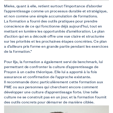
Mieke, quant à elle, retient surtout l’importance d’aborder
l’apprentissage comme un processus durable et stratégique,
et non comme une simple accumulation de formations.
La formation a fourni des outils pratiques pour prendre
conscience de ce qui fonctionne déjà aujourd’hui, tout en
mettant en lumière les opportunités d’amélioration. Le plan
d’action qui en a découlé offre une vue claire et structurée
sur les priorités et les prochaines étapes concrètes. Ce plan
a d’ailleurs pris forme en grande partie pendant les exercices
de la formation.”
Pour Ilja, la formation a également servi de benchmark, lui
permettant de confronter la culture d’apprentissage de
Prayon à un cadre théorique. Elle lui a apporté à la fois
assurance et confirmation de l’approche existante.
Il recommande donc particulièrement cette formation aux
PME ou aux personnes qui cherchent encore comment
développer une culture d’apprentissage forte. Une telle
culture ne se construit pas en un jour, et la formation fournit
des outils concrets pour démarrer de manière ciblée.