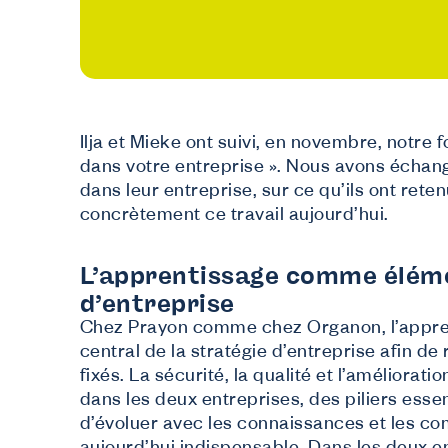
Ilja et Mieke ont suivi, en novembre, notre
dans votre entreprise ». Nous avons échang
N
dans leur entreprise, sur ce qu’ils ont rete
J
concrètement ce travail aujourd’hui.
Dé
J
L’apprentissage comme élémen
In
J
d’entreprise
Tu
Chez Prayon comme chez Organon, l’appren
central de la stratégie d’entreprise afin de 
fixés. La sécurité, la qualité et l’améliorat
dans les deux entreprises, des piliers essen
d’évoluer avec les connaissances et les 