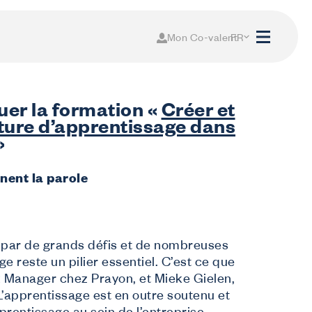
Mon Co-valent
FR
NL
er la formation «
Créer et
lture d’apprentissage dans
»
ent la parole
par de grands défis et de nombreuses
ge reste un pilier essentiel. C’est ce que
R Manager chez Prayon, et Mieke Gielen,
apprentissage est en outre soutenu et