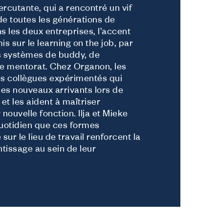
rcutante, qui a rencontré un vif
e toutes les générations de
ns les deux entreprises, l’accent
s sur le learning on the job, par
s systèmes de buddy, de
e mentorat. Chez Organon, les
s collègues expérimentés qui
s nouveaux arrivants lors de
et les aident à maîtriser
nouvelle fonction. Ilja et Mieke
uotidien que ces formes
sur le lieu de travail renforcent la
tissage au sein de leur