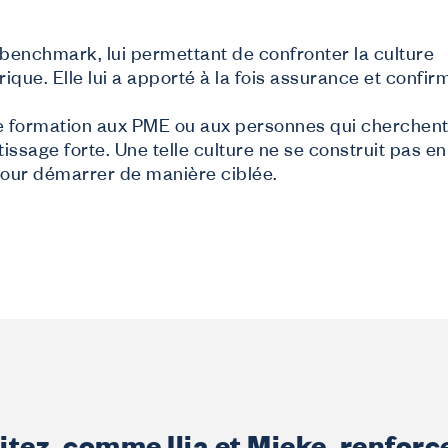
e benchmark, lui permettant de confronter la culture
que. Elle lui a apporté à la fois assurance et confir
e formation aux PME ou aux personnes qui cherchen
age forte. Une telle culture ne se construit pas en 
 pour démarrer de manière ciblée.