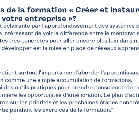
rs de la formation « Créer et instau
 votre entreprise »?
ent éclairante par l’approfondissement des systèmes 
s intéressant de voir la différence entre le mentorat e
tes très concrètes pour aller encore plus loin dans n
te développer est la mise en place de réseaux appren
, retient surtout l’importance d’aborder l’apprentis
non comme une simple accumulation de formations.
i des outils pratiques pour prendre conscience de ce
umière les opportunités d’amélioration. Le plan d’act
urée sur les priorités et les prochaines étapes concrèt
tie pendant les exercices de la formation.”