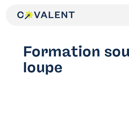
Skip
to
content
Formation sou
loupe