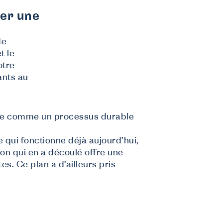
rer une
de
t le
otre
ants au
sage comme un processus durable
 qui fonctionne déjà aujourd’hui,
ion qui en a découlé offre une
es. Ce plan a d’ailleurs pris