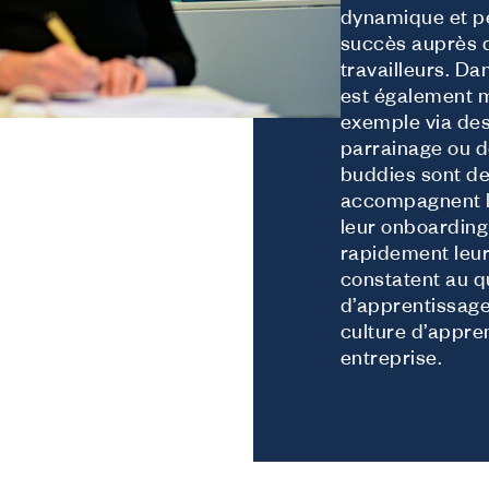
dynamique et pe
succès auprès d
travailleurs. Da
est également mi
exemple via de
parrainage ou d
buddies sont de
accompagnent le
leur onboarding 
rapidement leur 
constatent au q
d’apprentissage 
culture d’appren
entreprise.