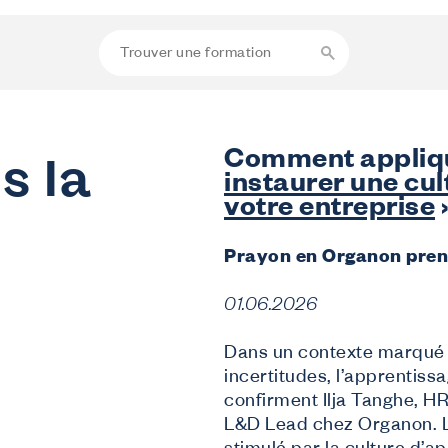
Comment appliqu
s la
instaurer une cu
votre entreprise
Prayon en Organon prenn
01.06.2026
Dans un contexte marqué 
incertitudes, l’apprentissa
confirment Ilja Tanghe, H
L&D Lead chez Organon. L’