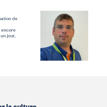
mation de
t encore
un jour,