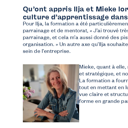
Qu’ont appris Ilja et Mieke lo
culture d’apprentissage dans
Pour Ilja, la formation a été particulièrem
parrainage et de mentorat, « J’ai trouvé trè
parrainage, et cela m’a aussi donné des pis
organisation. » Un autre axe qu’Ilja souhai
sein de l’entreprise.
Mieke, quant à elle
et stratégique, et 
La formation a fourn
tout en mettant en l
vue claire et struct
forme en grande par