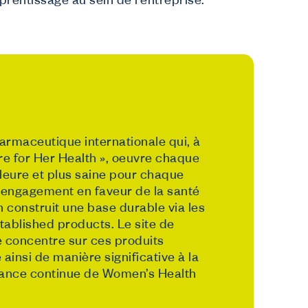
prentissage au sein de l’entreprise.
armaceutique internationale qui, à
ere for Her Health », oeuvre chaque
lleure et plus saine pour chaque
 engagement en faveur de la santé
construit une base durable via les
stablished products. Le site de
 concentre sur ces produits
 ainsi de manière significative à la
issance continue de Women’s Health