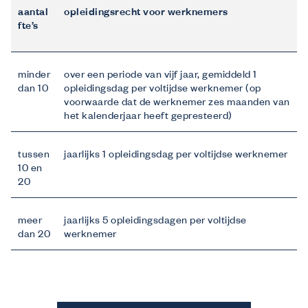
aantal
opleidingsrecht voor werknemers
fte’s
minder
over een periode van vijf jaar, gemiddeld 1
dan 10
opleidingsdag per voltijdse werknemer (op
voorwaarde dat de werknemer zes maanden van
het kalenderjaar heeft gepresteerd)
tussen
jaarlijks 1 opleidingsdag per voltijdse werknemer
10 en
20
meer
jaarlijks 5 opleidingsdagen per voltijdse
dan 20
werknemer