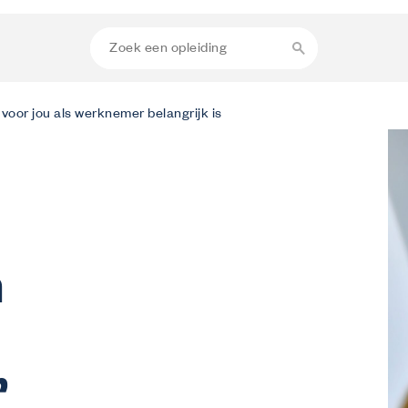
voor jou als werknemer belangrijk is
m
r