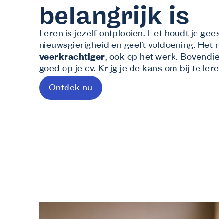
belangrijk is
Leren is jezelf ontplooien. Het houdt je gees
nieuwsgierigheid en geeft voldoening. Het 
veerkrachtiger
, ook op het werk. Bovendie
goed op je cv. Krijg je de kans om bij te l
Ontdek nu