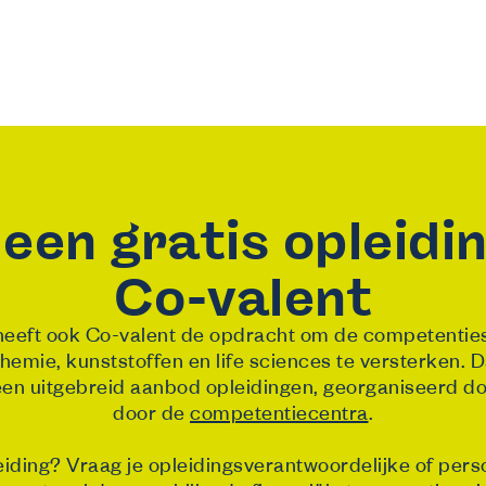
 een gratis opleidin
Co-valent
heeft ook Co-valent de opdracht om de competentie
hemie, kunststoffen en life sciences te versterken.
een uitgebreid aanbod opleidingen, georganiseerd do
door de
competentiecentra
.
leiding? Vraag je opleidingsverantwoordelijke of pers