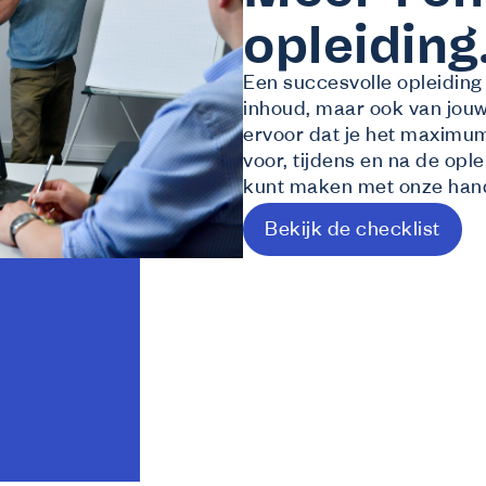
opleidin
Een succesvolle opleiding 
inhoud, maar ook van jouw
ervoor dat je het maximum 
voor, tijdens en na de ople
kunt maken met onze hand
Bekijk de checklist