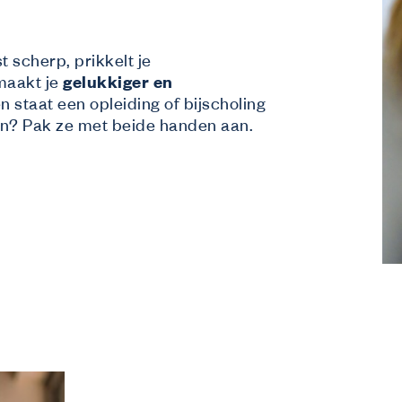
t scherp, prikkelt je
maakt je
gelukkiger en
n staat een opleiding of bijscholing
eren? Pak ze met beide handen aan.