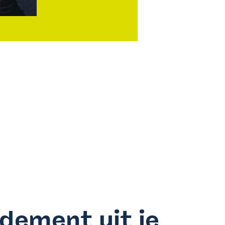
dement uit je