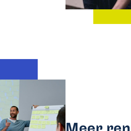
Meer ren