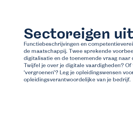
Sectoreigen ui
Functiebeschrijvingen en competentievere
de maatschappij. Twee sprekende voorbe
digitalisatie en de toenemende vraag naa
Twijfel je over je digitale vaardigheden? Of w
‘vergroenen’? Leg je opleidingswensen voo
opleidingsverantwoordelijke van je bedrijf.