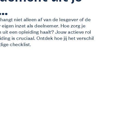
g…
hangt niet alleen af van de lesgever of de
 eigen inzet als deelnemer. Hoe zorg je
uit een opleiding haalt? Jouw actieve rol
iding is cruciaal. Ontdek hoe jij het verschil
ige checklist.