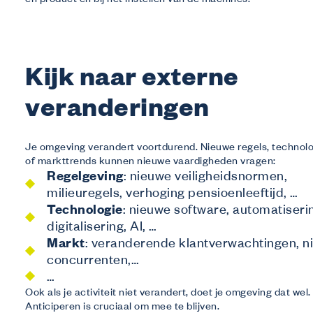
en product en bij het instellen van de machines.
Kijk naar externe
veranderingen
Je omgeving verandert voortdurend. Nieuwe regels, technol
of markttrends kunnen nieuwe vaardigheden vragen:
Regelgeving
: nieuwe veiligheidsnormen,
milieuregels, verhoging pensioenleeftijd, …
Technologie
: nieuwe software, automatiseri
digitalisering, AI, …
Markt
: veranderende klantverwachtingen, n
concurrenten,…
…
Ook als je activiteit niet verandert, doet je omgeving dat wel.
Anticiperen is cruciaal om mee te blijven.