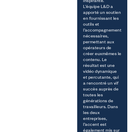
inspirante.
L’équipe L&D a
apporté un soutien
en fournissant les
outils et
l’accompagnement
nécessaires,
permettant aux
opérateurs de
créer euxmêmes le
contenu. Le
résultat est une
vidéo dynamique
et percutante, qui
a rencontré un vif
succès auprès de
toutes les
générations de
travailleurs. Dans
les deux
entreprises,
l’accent est
également mis sur