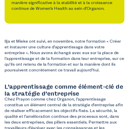
manière significative à la stabilité et à la croissance
continue de Women’s Health au sein d’Organon.
Ilja et Mieke ont suivi, en novembre, notre formation « Créer
et instaurer une culture d’apprentissage dans votre
entreprise ». Nous avons échangé avec eux sur la place de
l’apprentissage et de la formation dans leur entreprise, sur ce
qu’ils ont retenu de la formation et sur la manière dont ils
poursuivent concrètement ce travail aujourd’hui.
L’apprentissage comme élément-clé de
la stratégie d’entreprise
Chez Prayon comme chez Organon, l’apprentissage
constitue un élément central de la stratégie d’entreprise afin
de réaliser efficacement les objectifs fixés. La sécurité, la
qualité et l’amélioration continue des processus sont, dans
les deux entreprises, des piliers essentiels. Permettre aux
travailleurs d’évoluer avec les connaissances et les