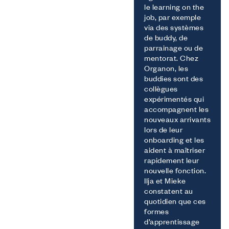
le learning on the
job, par exemple
via des systèmes
de buddy, de
parrainage ou de
mentorat. Chez
Organon, les
buddies sont des
collègues
expérimentés qui
accompagnent les
nouveaux arrivants
lors de leur
onboarding et les
aident à maîtriser
rapidement leur
nouvelle fonction.
Ilja et Mieke
constatent au
quotidien que ces
formes
d’apprentissage