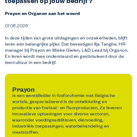
toepassen op jouw bedrijf?
Prayon en Organon aan het woord
01.06.2026
In deze tijden van grote uitdagingen en onzekerheden, blijft
leren een belangrijke pijler. Dat bevestigen Ilja Tanghe, HR-
manager bij Prayon en Mieke Gielen, L&D Lead bij Organon.
En leren wordt mee ondersteund en gestimuleerd door de
leercultuur in een bedrijf.
Prayon
is een wereldleider in fosforchemie met Belgische
wortels, gespecialiseerd in de ontwikkeling en
productie van fosfaat- en fluorproducten. Ze leveren
innovatieve oplossingen voor diverse sectoren,
waaronder voedingsadditieven, diervoeding,
industriële toepassingen, waterbehandeling en
meststoffen.