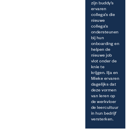
zijn buddy’s
ervaren
collega’s die
nieuwe
collega’s
ondersteunen
bij hun
onboarding en
helpen de
nieuwe job
vlot onder de
knie te
krijgen. Ilja en
Mieke ervaren
dagelijks dat
deze vormen
van leren op
de werkvloer
de leercultuur
in hun bedrijf
versterken.