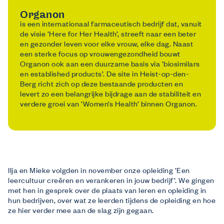
Organon
is een internationaal farmaceutisch bedrijf dat, vanuit
de visie ‘Here for Her Health’, streeft naar een beter
en gezonder leven voor elke vrouw, elke dag. Naast
een sterke focus op vrouwengezondheid bouwt
Organon ook aan een duurzame basis via ‘biosimilars
en established products’. De site in Heist-op-den-
Berg richt zich op deze bestaande producten en
levert zo een belangrijke bijdrage aan de stabiliteit en
verdere groei van ‘Women’s Health’ binnen Organon.
Ilja en Mieke volgden in november onze opleiding ‘Een
leercultuur creëren en verankeren in jouw bedrijf’. We gingen
met hen in gesprek over de plaats van leren en opleiding in
hun bedrijven, over wat ze leerden tijdens de opleiding en hoe
ze hier verder mee aan de slag zijn gegaan.