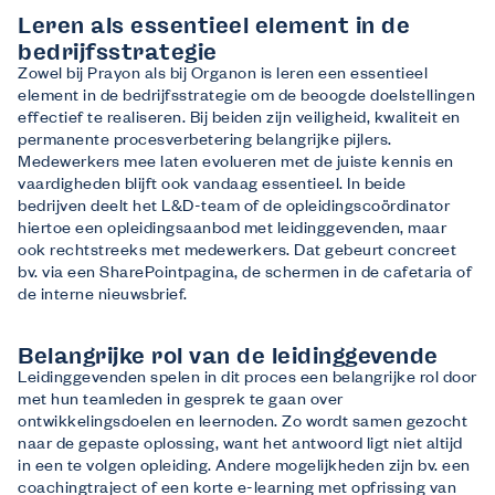
Leren als essentieel element in de
bedrijfsstrategie
Zowel bij Prayon als bij Organon is leren een essentieel
element in de bedrijfsstrategie om de beoogde doelstellingen
effectief te realiseren. Bij beiden zijn veiligheid, kwaliteit en
permanente procesverbetering belangrijke pijlers.
Medewerkers mee laten evolueren met de juiste kennis en
vaardigheden blijft ook vandaag essentieel. In beide
bedrijven deelt het L&D-team of de opleidingscoördinator
hiertoe een opleidingsaanbod met leidinggevenden, maar
ook rechtstreeks met medewerkers. Dat gebeurt concreet
bv. via een SharePointpagina, de schermen in de cafetaria of
de interne nieuwsbrief.
Belangrijke rol van de leidinggevende
Leidinggevenden spelen in dit proces een belangrijke rol door
met hun teamleden in gesprek te gaan over
ontwikkelingsdoelen en leernoden. Zo wordt samen gezocht
naar de gepaste oplossing, want het antwoord ligt niet altijd
in een te volgen opleiding. Andere mogelijkheden zijn bv. een
coachingtraject of een korte e-learning met opfrissing van