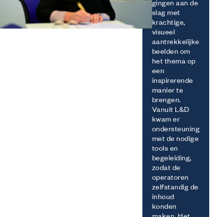
gingen aan de
slag met
krachtige,
visueel
aantrekkelijke
beelden om
het thema op
een
inspirerende
manier te
brengen.
Vanuit L&D
kwam er
ondersteuning
met de nodige
tools en
begeleiding,
zodat de
operatoren
zelfstandig de
inhoud
konden