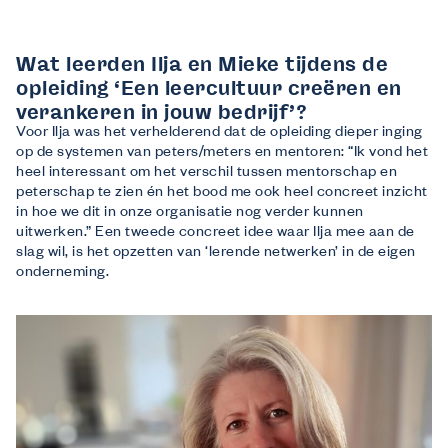
Wat leerden Ilja en Mieke tijdens de
opleiding ‘Een leercultuur creëren en
verankeren in jouw bedrijf’?
Voor Ilja was het verhelderend dat de opleiding dieper inging
op de systemen van peters/meters en mentoren: “Ik vond het
heel interessant om het verschil tussen mentorschap en
peterschap te zien én het bood me ook heel concreet inzicht
in hoe we dit in onze organisatie nog verder kunnen
uitwerken.” Een tweede concreet idee waar Ilja mee aan de
slag wil, is het opzetten van ‘lerende netwerken’ in de eigen
onderneming.