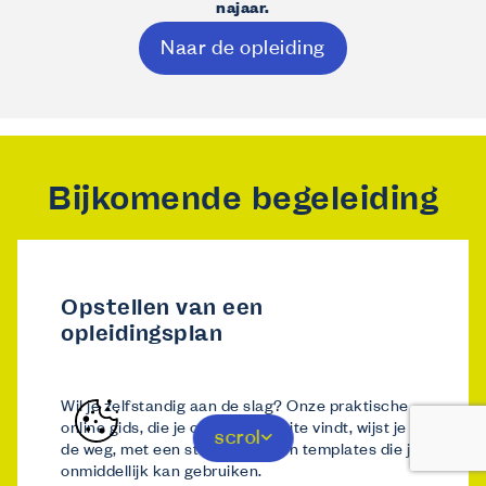
najaar.
Naar de opleiding
Bijkomende begeleiding
Opstellen van een
opleidingsplan
Wil je zelfstandig aan de slag? Onze praktische
online gids, die je op onze website vindt, wijst je
scrol
de weg, met een stappenplan en templates die je
onmiddellijk kan gebruiken.