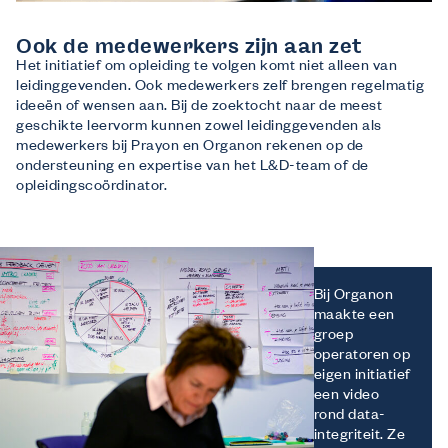
Ook de medewerkers zijn aan zet
Het initiatief om opleiding te volgen komt niet alleen van
leidinggevenden. Ook medewerkers zelf brengen regelmatig
ideeën of wensen aan. Bij de zoektocht naar de meest
geschikte leervorm kunnen zowel leidinggevenden als
medewerkers bij Prayon en Organon rekenen op de
ondersteuning en expertise van het L&D-team of de
opleidingscoördinator.
Bij Organon
maakte een
groep
operatoren op
eigen initiatief
een video
rond data-
integriteit. Ze