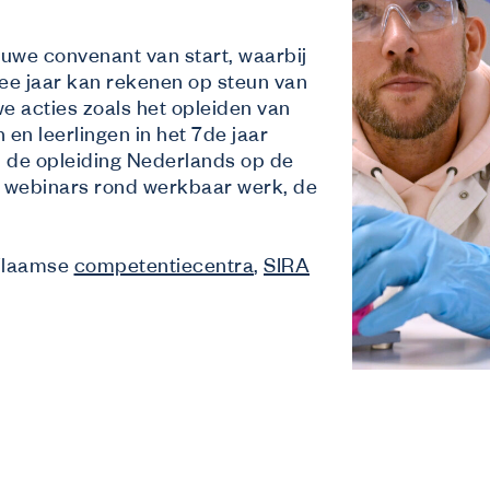
euwe convenant van start, waarbij
ee jaar kan rekenen op steun van
e acties zoals het opleiden van
en leerlingen in het 7de jaar
 de opleiding Nederlands op de
e webinars rond werkbaar werk, de
 Vlaamse
competentiecentra
,
SIRA