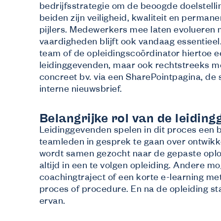
bedrijfsstrategie om de beoogde doelstelling
beiden zijn veiligheid, kwaliteit en perman
pijlers. Medewerkers mee laten evolueren m
vaardigheden blijft ook vandaag essentieel.
team of de opleidingscoördinator hiertoe 
leidinggevenden, maar ook rechtstreeks 
concreet bv. via een SharePointpagina, de 
interne nieuwsbrief.
Belangrijke rol van de leidin
Leidinggevenden spelen in dit proces een b
teamleden in gesprek te gaan over ontwikk
wordt samen gezocht naar de gepaste oploss
altijd in een te volgen opleiding. Andere mo
coachingtraject of een korte e-learning met
proces of procedure. En na de opleiding st
ervan.