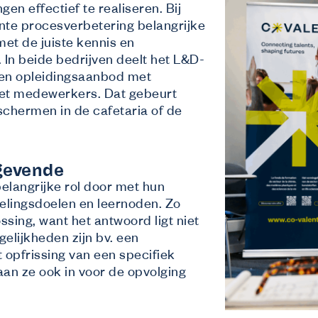
en effectief te realiseren. Bij
ente procesverbetering belangrijke
et de juiste kennis en
 In beide bedrijven deelt het L&D-
een opleidingsaanbod met
met medewerkers. Dat gebeurt
schermen in de cafetaria of de
ggevende
elangrijke rol door met hun
elingsdoelen en leernoden. Zo
ing, want het antwoord ligt niet
gelijkheden zijn bv. een
 opfrissing van een specifiek
aan ze ook in voor de opvolging