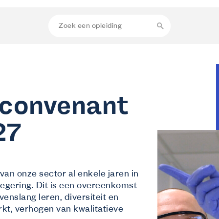
rconvenant
27
van onze sector al enkele jaren in
gering. Dit is een overeenkomst
venslang leren, diversiteit en
rkt, verhogen van kwalitatieve