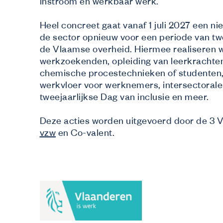
instroom en werkbaar werk.
Heel concreet gaat vanaf 1 juli 2027 een ni
de sector opnieuw voor een periode van tw
de Vlaamse overheid. Hiermee realiseren w
werkzoekenden, opleiding van leerkrachten 
chemische procestechnieken of studenten,
werkvloer voor werknemers, intersectoral
tweejaarlijkse Dag van inclusie en meer.
Deze acties worden uitgevoerd door de 3
vzw
en Co-valent.