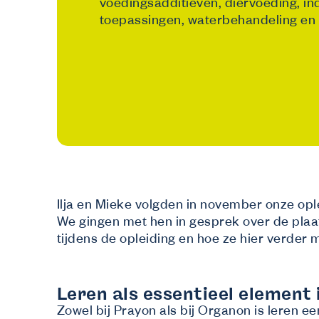
voedingsadditieven, diervoeding, ind
toepassingen, waterbehandeling en 
Ilja en Mieke volgden in november onze ople
We gingen met hen in gesprek over de plaat
tijdens de opleiding en hoe ze hier verder 
Leren als essentieel element 
Zowel bij Prayon als bij Organon is leren e