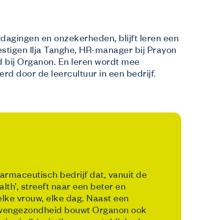
itdagingen en onzekerheden, blijft leren een
vestigen Ilja Tanghe, HR-manager bij Prayon
 bij Organon. En leren wordt mee
d door de leercultuur in een bedrijf.
farmaceutisch bedrijf dat, vanuit de
alth’, streeft naar een beter en
lke vrouw, elke dag. Naast een
uwengezondheid bouwt Organon ook