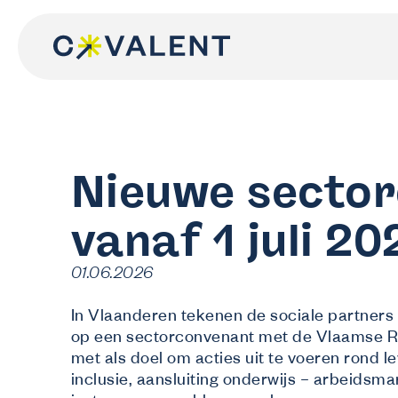
Spring
naar
de
inhoud
Nieuwe secto
vanaf 1 juli 20
01.06.2026
In Vlaanderen tekenen de sociale partners 
op een sectorconvenant met de Vlaamse Re
met als doel om acties uit te voeren rond le
inclusie, aansluiting onderwijs – arbeidsma