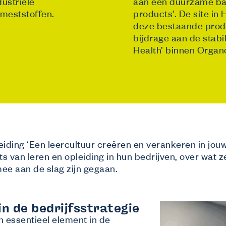
ustriële
aan een duurzame basi
meststoffen.
products’. De site in
deze bestaande produ
bijdrage aan de stabi
Health’ binnen Organ
iding ‘Een leercultuur creëren en verankeren in jouw 
s van leren en opleiding in hun bedrijven, over wat z
mee aan de slag zijn gegaan.
in de bedrijfsstrategie
en essentieel element in de